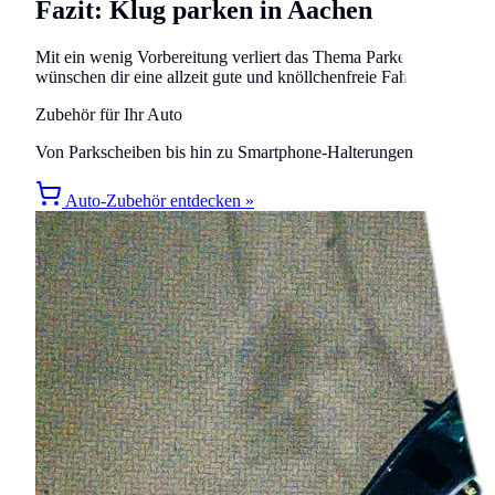
Fazit: Klug parken in Aachen
Mit ein wenig Vorbereitung verliert das Thema Parken in Aachen 
wünschen dir eine allzeit gute und knöllchenfreie Fahrt!
Zubehör für Ihr Auto
Von Parkscheiben bis hin zu Smartphone-Halterungen – finden Sie
Auto-Zubehör entdecken »