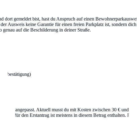
dort gemeldet bist, hast du Anspruch auf einen Bewohnerparkausweis. 
er Ausweis keine Garantie für einen freien Parkplatz ist, sondern dich 
so genau auf die Beschilderung in deiner Straße.
ungsbestätigung)
lich angepasst. Aktuell musst du mit Kosten zwischen 30 € und 120 € 
gebühr für den Erstantrag ist meistens in diesem Betrag enthalten. Ei