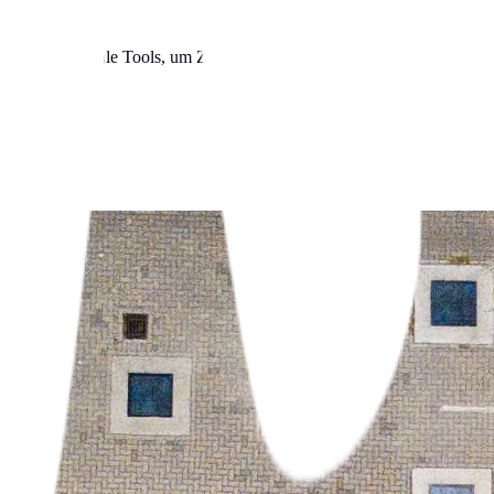
d nutze digitale Tools, um Zeit und Geld zu sparen. Wir