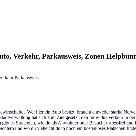
uto, Verkehr, Parkausweis, Zonen
Helpbunn
wirtschaftet. Wer hier ein Auto besitzt, braucht entweder starke Nerven
dtverwaltung hat sich zum Ziel gesetzt, den Individualverkehr in der 
bt es Strategien, wie du als Anwohner oder Besucher stressfrei und k
chtern und wo du vielleicht doch noch ein kostenloses Plätzchen finde