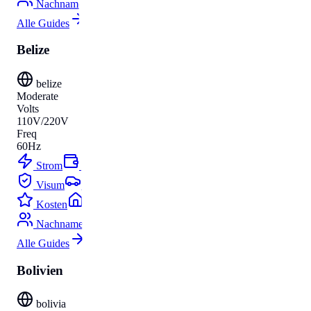
Nachnamen
Alle Guides
Belize
belize
Moderate
Volts
110V/220V
Freq
60Hz
Strom
Budget
Visum
Parken
Kosten
Umzug
Nachnamen
Alle Guides
Bolivien
bolivia