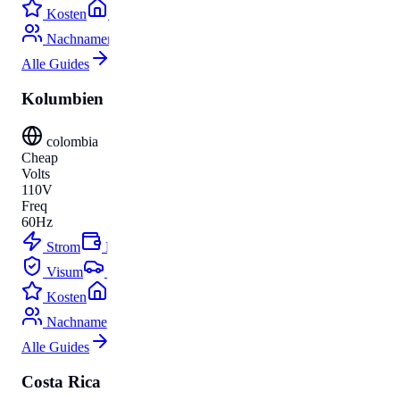
Kosten
Umzug
Nachnamen
Alle Guides
Kolumbien
colombia
Cheap
Volts
110V
Freq
60Hz
Strom
Budget
Visum
Parken
Kosten
Umzug
Nachnamen
Alle Guides
Costa Rica