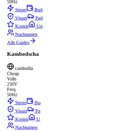
50Hz
Strom
Budget
Visum
Parken
Kosten
Umzug
Nachnamen
Alle Guides
Kambodscha
cambodia
Cheap
Volts
230V
Freq
50Hz
Strom
Budget
Visum
Parken
Kosten
Umzug
Nachnamen