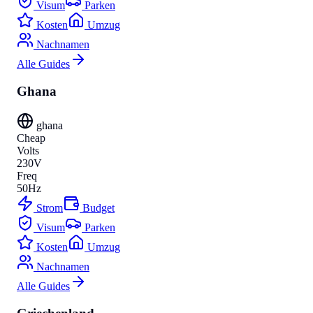
Visum
Parken
Kosten
Umzug
Nachnamen
Alle Guides
Ghana
ghana
Cheap
Volts
230V
Freq
50Hz
Strom
Budget
Visum
Parken
Kosten
Umzug
Nachnamen
Alle Guides