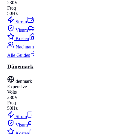
230V
Freq
50Hz
Strom
Budget
Visum
Parken
Kosten
Umzug
Nachnamen
Alle Guides
Dänemark
denmark
Expensive
Volts
230V
Freq
50Hz
Strom
Budget
Visum
Parken
Kosten
Umzug