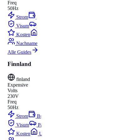
Freq
50Hz
Strom
Budget
Visum
Parken
Kosten
Umzug
Nachnamen
Alle Guides
Finnland
finland
Expensive
Volts
230V
Freq
50Hz
Strom
Budget
Visum
Parken
Kosten
Umzug