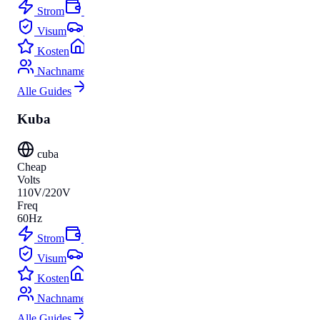
Strom
Budget
Visum
Parken
Kosten
Umzug
Nachnamen
Alle Guides
Kuba
cuba
Cheap
Volts
110V/220V
Freq
60Hz
Strom
Budget
Visum
Parken
Kosten
Umzug
Nachnamen
Alle Guides