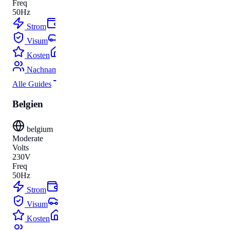
Freq
50Hz
Strom
Budget
Visum
Parken
Kosten
Umzug
Nachnamen
Alle Guides
Belgien
belgium
Moderate
Volts
230V
Freq
50Hz
Strom
Budget
Visum
Parken
Kosten
Umzug