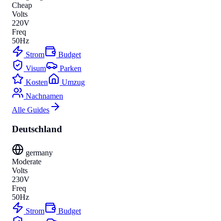
Cheap
Volts
220V
Freq
50Hz
Strom
Budget
Visum
Parken
Kosten
Umzug
Nachnamen
Alle Guides
Deutschland
germany
Moderate
Volts
230V
Freq
50Hz
Strom
Budget