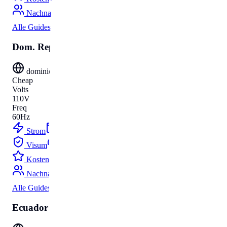
Nachnamen
Alle Guides
Dom. Rep.
dominican-republic
Cheap
Volts
110V
Freq
60Hz
Strom
Budget
Visum
Parken
Kosten
Umzug
Nachnamen
Alle Guides
Ecuador