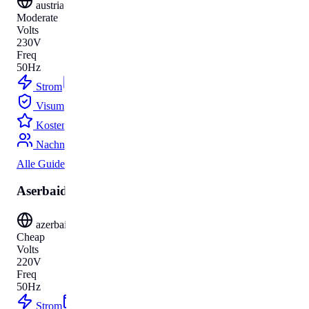
austria
Moderate
Volts
230V
Freq
50Hz
Strom
Budget
Visum
Parken
Kosten
Umzug
Nachnamen
Alle Guides
Aserbaidschan
azerbaijan
Cheap
Volts
220V
Freq
50Hz
Strom
Budget