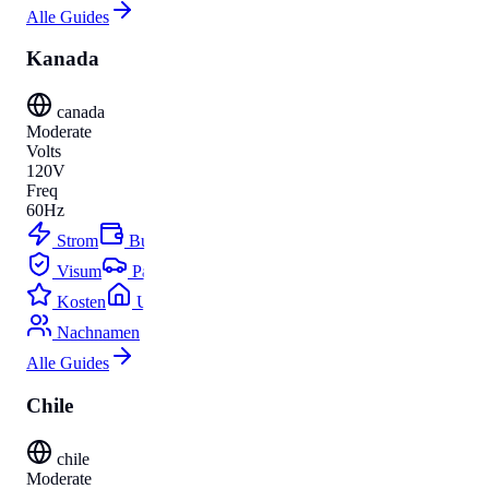
Alle Guides
Kanada
canada
Moderate
Volts
120V
Freq
60Hz
Strom
Budget
Visum
Parken
Kosten
Umzug
Nachnamen
Alle Guides
Chile
chile
Moderate