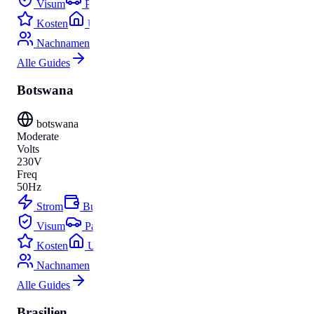
Visum
Parken
Kosten
Umzug
Nachnamen
Alle Guides
Botswana
botswana
Moderate
Volts
230V
Freq
50Hz
Strom
Budget
Visum
Parken
Kosten
Umzug
Nachnamen
Alle Guides
Brasilien