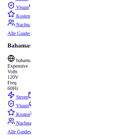
Visum
Parken
Kosten
Umzug
Nachnamen
Alle Guides
Bahamas
bahamas
Expensive
Volts
120V
Freq
60Hz
Strom
Budget
Visum
Parken
Kosten
Umzug
Nachnamen
Alle Guides