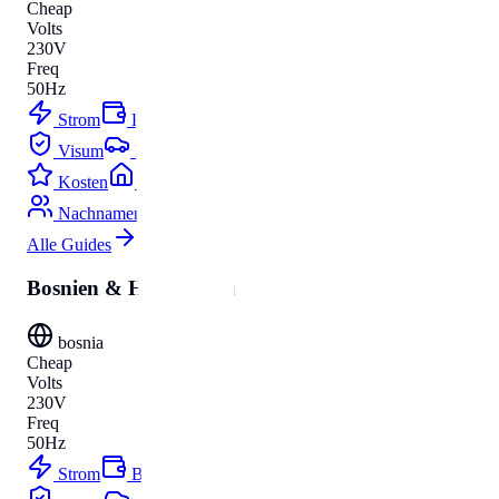
Cheap
Volts
230V
Freq
50Hz
Strom
Budget
Visum
Parken
Kosten
Umzug
Nachnamen
Alle Guides
Bosnien & Herzegowina
bosnia
Cheap
Volts
230V
Freq
50Hz
Strom
Budget