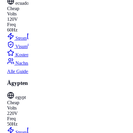
ecuador
Cheap
Volts
120V
Freq
60Hz
Strom
Budget
Visum
Parken
Kosten
Umzug
Nachnamen
Alle Guides
Ägypten
egypt
Cheap
Volts
220V
Freq
50Hz
Strom
Budget