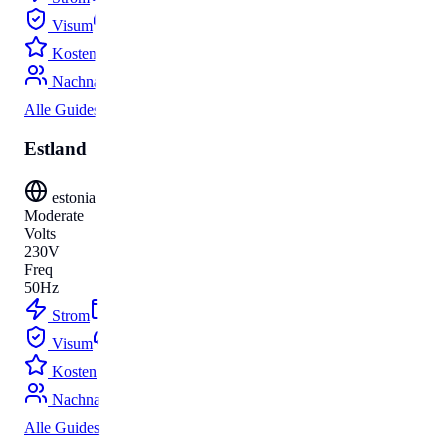
Visum
Parken
Kosten
Umzug
Nachnamen
Alle Guides
Estland
estonia
Moderate
Volts
230V
Freq
50Hz
Strom
Budget
Visum
Parken
Kosten
Umzug
Nachnamen
Alle Guides