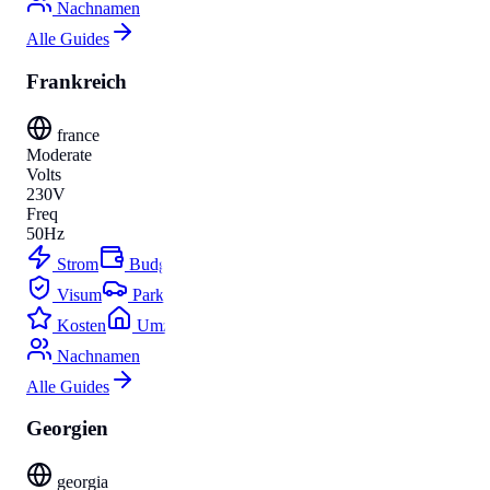
Nachnamen
Alle Guides
Frankreich
france
Moderate
Volts
230V
Freq
50Hz
Strom
Budget
Visum
Parken
Kosten
Umzug
Nachnamen
Alle Guides
Georgien
georgia