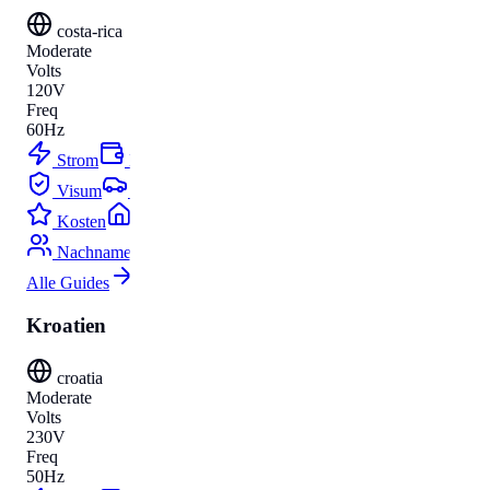
costa-rica
Moderate
Volts
120V
Freq
60Hz
Strom
Budget
Visum
Parken
Kosten
Umzug
Nachnamen
Alle Guides
Kroatien
croatia
Moderate
Volts
230V
Freq
50Hz