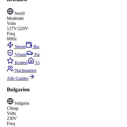
brazil
Moderate
Volts
127V/220V
Freq
60Hz
Strom
Budget
Visum
Parken
Kosten
Umzug
Nachnamen
Alle Guides
Bulgarien
bulgaria
Cheap
Volts
230V
Freq