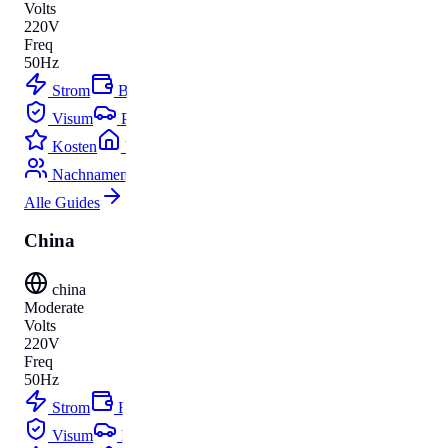
Volts
220V
Freq
50Hz
Strom
Budget
Visum
Parken
Kosten
Umzug
Nachnamen
Alle Guides
China
china
Moderate
Volts
220V
Freq
50Hz
Strom
Budget
Visum
Parken