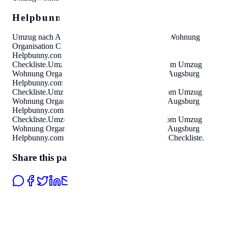
Helpbunny.com SEO Cloud
Umzug nach Augsburg
Helpbunny.com
Umzug Wohnung
Organisation Checkliste
.
Umzug nach Augsburg
Helpbunny.com
Umzug Wohnung Organisation
Checkliste
.
Umzug nach Augsburg
Helpbunny.com
Umzug
Wohnung Organisation Checkliste
.
Umzug nach Augsburg
Helpbunny.com
Umzug Wohnung Organisation
Checkliste
.
Umzug nach Augsburg
Helpbunny.com
Umzug
Wohnung Organisation Checkliste
.
Umzug nach Augsburg
Helpbunny.com
Umzug Wohnung Organisation
Checkliste
.
Umzug nach Augsburg
Helpbunny.com
Umzug
Wohnung Organisation Checkliste
.
Umzug nach Augsburg
Helpbunny.com
Umzug Wohnung Organisation Checkliste
.
Share this page