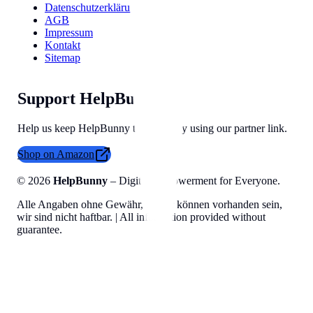
Datenschutzerklärung
AGB
Impressum
Kontakt
Sitemap
Support HelpBunny
Help us keep HelpBunny tools free by using our partner link.
Shop on Amazon
©
2026
HelpBunny
– Digital Empowerment for Everyone.
Alle Angaben ohne Gewähr, Fehler können vorhanden sein,
wir sind nicht haftbar. | All information provided without
guarantee.