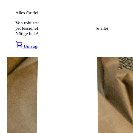
Alles für deinen Umzug
Von robusten Umzugskartons bis hin zu
professionellen Transportsicherungen – finde alles
Nötige bei Amazon.
Umzugsmaterial entdecken »