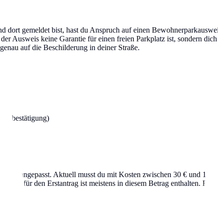
dort gemeldet bist, hast du Anspruch auf einen Bewohnerparkausweis. 
er Ausweis keine Garantie für einen freien Parkplatz ist, sondern dich 
o genau auf die Beschilderung in deiner Straße.
ungsbestätigung)
ich angepasst. Aktuell musst du mit Kosten zwischen 30 € und 120 € p
gebühr für den Erstantrag ist meistens in diesem Betrag enthalten. Ei