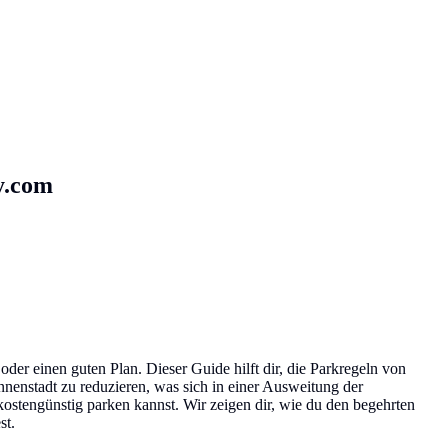
y.com
oder einen guten Plan. Dieser Guide hilft dir, die Parkregeln von
nnenstadt zu reduzieren, was sich in einer Ausweitung der
ostengünstig parken kannst. Wir zeigen dir, wie du den begehrten
st.