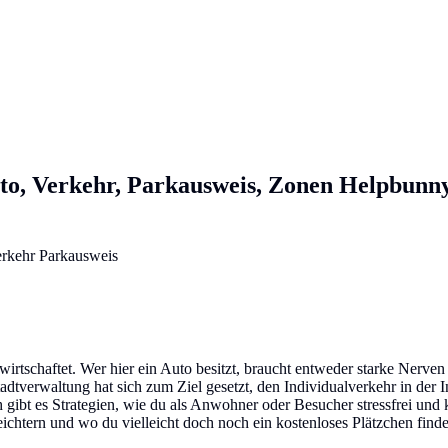
to, Verkehr, Parkausweis, Zonen
Helpbunn
irtschaftet. Wer hier ein Auto besitzt, braucht entweder starke Nerven 
dtverwaltung hat sich zum Ziel gesetzt, den Individualverkehr in der I
bt es Strategien, wie du als Anwohner oder Besucher stressfrei und k
chtern und wo du vielleicht doch noch ein kostenloses Plätzchen finde