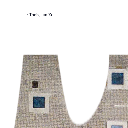
 nutze digitale Tools, um Zeit und Geld zu sparen. Wir