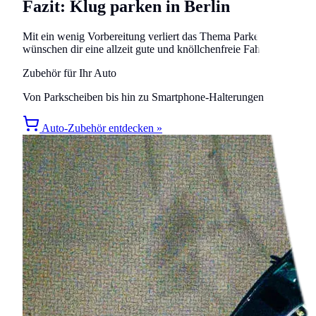
Fazit: Klug parken in Berlin
Mit ein wenig Vorbereitung verliert das Thema Parken in Berlin 
wünschen dir eine allzeit gute und knöllchenfreie Fahrt!
Zubehör für Ihr Auto
Von Parkscheiben bis hin zu Smartphone-Halterungen – finden Sie 
Auto-Zubehör entdecken »