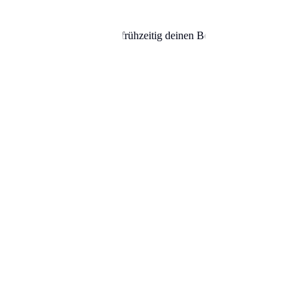
seinen Schrecken. Beantrage frühzeitig deinen Bewohnerparkausweis und
alles für ein entspanntes Fahren in Berlin bei Amazon.