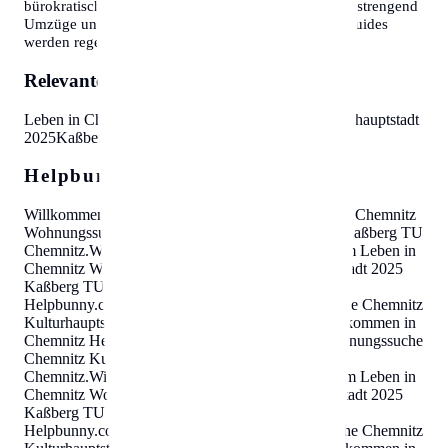
bürokratische Hürden abzubauen. Wir wissen, wie anstrengend
Umzüge und Behördengänge sein können. Unsere Guides
werden regelmäßig aktualisiert.
Relevante Themen:
Leben in Chemnitz
Wohnungssuche Chemnitz
Kulturhauptstadt
2025
Kaßberg
TU Chemnitz
Helpbunny.com SEO Cloud
Willkommen in Chemnitz
Helpbunny.com
Leben in Chemnitz
Wohnungssuche Chemnitz Kulturhauptstadt 2025 Kaßberg TU
Chemnitz
.
Willkommen in Chemnitz
Helpbunny.com
Leben in
Chemnitz Wohnungssuche Chemnitz Kulturhauptstadt 2025
Kaßberg TU Chemnitz
.
Willkommen in Chemnitz
Helpbunny.com
Leben in Chemnitz Wohnungssuche Chemnitz
Kulturhauptstadt 2025 Kaßberg TU Chemnitz
.
Willkommen in
Chemnitz
Helpbunny.com
Leben in Chemnitz Wohnungssuche
Chemnitz Kulturhauptstadt 2025 Kaßberg TU
Chemnitz
.
Willkommen in Chemnitz
Helpbunny.com
Leben in
Chemnitz Wohnungssuche Chemnitz Kulturhauptstadt 2025
Kaßberg TU Chemnitz
.
Willkommen in Chemnitz
Helpbunny.com
Leben in Chemnitz Wohnungssuche Chemnitz