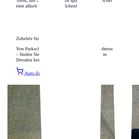
Tools, um Zeit und Geld zu sparen. Wir wünschen dir
eine allzeit gute und knöllchenfreie Fahrt!
Zubehör für Ihr Auto
Von Parkscheiben bis hin zu Smartphone-Halterungen
– finden Sie alles für ein entspanntes Fahren in
Dresden bei Amazon.
Auto-Zubehör entdecken »