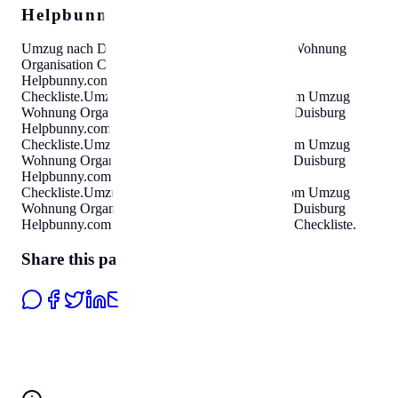
Helpbunny.com SEO Cloud
Umzug nach Duisburg
Helpbunny.com
Umzug Wohnung
Organisation Checkliste
.
Umzug nach Duisburg
Helpbunny.com
Umzug Wohnung Organisation
Checkliste
.
Umzug nach Duisburg
Helpbunny.com
Umzug
Wohnung Organisation Checkliste
.
Umzug nach Duisburg
Helpbunny.com
Umzug Wohnung Organisation
Checkliste
.
Umzug nach Duisburg
Helpbunny.com
Umzug
Wohnung Organisation Checkliste
.
Umzug nach Duisburg
Helpbunny.com
Umzug Wohnung Organisation
Checkliste
.
Umzug nach Duisburg
Helpbunny.com
Umzug
Wohnung Organisation Checkliste
.
Umzug nach Duisburg
Helpbunny.com
Umzug Wohnung Organisation Checkliste
.
Share this page