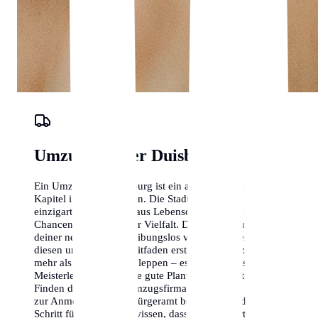
Umzugs-Planer Duisburg
Ein Umzug nach Duisburg ist ein aufregendes neues
Kapitel in deinem Leben. Die Stadt bietet eine
einzigartige Mischung aus Lebensqualität, beruflichen
Chancen und kultureller Vielfalt. Damit der Start in
deiner neuen Heimat reibungslos verläuft, haben wir
diesen umfassenden Leitfaden erstellt. Ein Umzug ist
mehr als nur Kisten schleppen – es ist eine logistische
Meisterleistung, die eine gute Planung erfordert. Vom
Finden der richtigen Umzugsfirma in Duisburg bis hin
zur Anmeldung beim Bürgeramt begleiten wir dich
Schritt für Schritt. Wir wissen, dass ein Wohnortwechsel