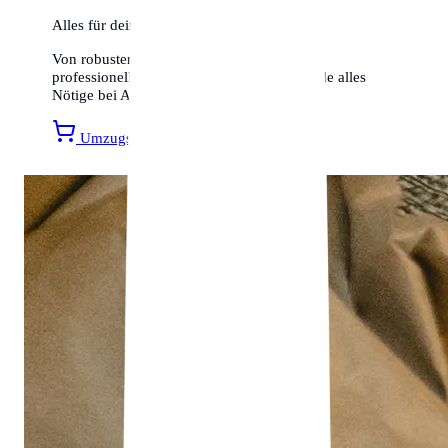
Alles für deinen Umzug
Von robusten Umzugskartons bis hin zu
professionellen Transportsicherungen – finde alles
Nötige bei Amazon.
Umzugsmaterial entdecken »