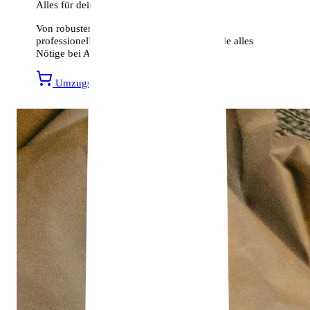
Alles für deinen Umzug
Von robusten Umzugskartons bis hin zu
professionellen Transportsicherungen – finde alles
Nötige bei Amazon.
Umzugsmaterial entdecken »