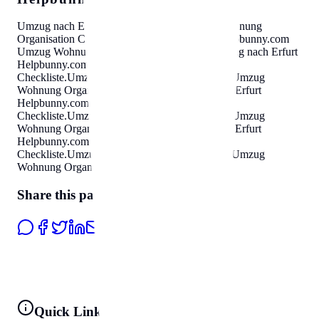
Umzug nach Erfurt
Helpbunny.com
Umzug Wohnung
Organisation Checkliste
.
Umzug nach Erfurt
Helpbunny.com
Umzug Wohnung Organisation Checkliste
.
Umzug nach Erfurt
Helpbunny.com
Umzug Wohnung Organisation
Checkliste
.
Umzug nach Erfurt
Helpbunny.com
Umzug
Wohnung Organisation Checkliste
.
Umzug nach Erfurt
Helpbunny.com
Umzug Wohnung Organisation
Checkliste
.
Umzug nach Erfurt
Helpbunny.com
Umzug
Wohnung Organisation Checkliste
.
Umzug nach Erfurt
Helpbunny.com
Umzug Wohnung Organisation
Checkliste
.
Umzug nach Erfurt
Helpbunny.com
Umzug
Wohnung Organisation Checkliste
.
Share this page
Quick Links