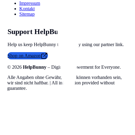
Impressum
Kontakt
Sitemap
Support HelpBunny
Help us keep HelpBunny tools free by using our partner link.
Shop on Amazon
©
2026
HelpBunny
– Digital Empowerment for Everyone.
Alle Angaben ohne Gewähr, Fehler können vorhanden sein,
wir sind nicht haftbar. | All information provided without
guarantee.