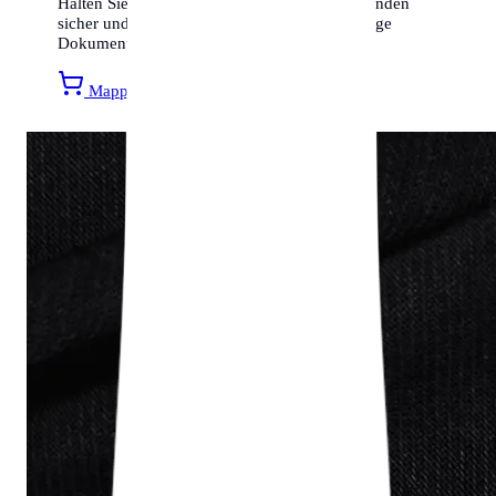
Halten Sie Ihre Meldebestätigungen und Urkunden
sicher und geordnet. Entdecken Sie hochwertige
Dokumentenmappen bei unserem Partner.
Mappen bei Amazon entdecken »