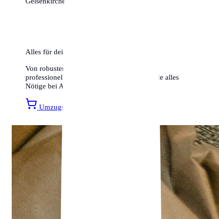
Gelsenkirchen beginnt jetzt!
Alles für deinen Umzug
Von robusten Umzugskartons bis hin zu
professionellen Transportsicherungen – finde alles
Nötige bei Amazon.
Umzugsmaterial entdecken »