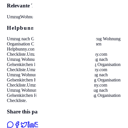
Relevante Themen:
Umzug
Wohnung
Organisation
Checkliste
Helpbunny.com SEO Cloud
Umzug nach Gelsenkirchen
Helpbunny.com
Umzug Wohnung
Organisation Checkliste
.
Umzug nach Gelsenkirchen
Helpbunny.com
Umzug Wohnung Organisation
Checkliste
.
Umzug nach Gelsenkirchen
Helpbunny.com
Umzug Wohnung Organisation Checkliste
.
Umzug nach
Gelsenkirchen
Helpbunny.com
Umzug Wohnung Organisation
Checkliste
.
Umzug nach Gelsenkirchen
Helpbunny.com
Umzug Wohnung Organisation Checkliste
.
Umzug nach
Gelsenkirchen
Helpbunny.com
Umzug Wohnung Organisation
Checkliste
.
Umzug nach Gelsenkirchen
Helpbunny.com
Umzug Wohnung Organisation Checkliste
.
Umzug nach
Gelsenkirchen
Helpbunny.com
Umzug Wohnung Organisation
Checkliste
.
Share this page