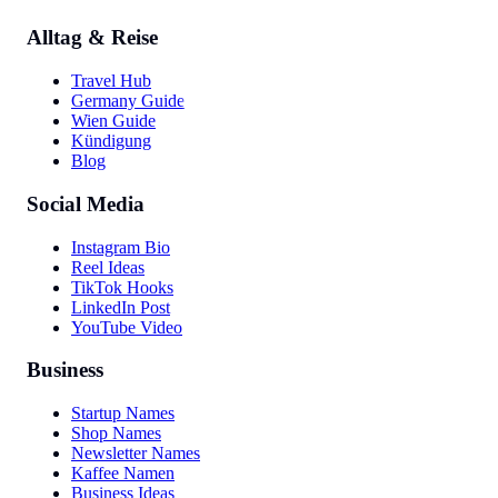
Alltag & Reise
Travel Hub
Germany Guide
Wien Guide
Kündigung
Blog
Social Media
Instagram Bio
Reel Ideas
TikTok Hooks
LinkedIn Post
YouTube Video
Business
Startup Names
Shop Names
Newsletter Names
Kaffee Namen
Business Ideas