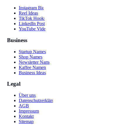
Instagram Bio
Reel Ideas
TikTok Hooks
LinkedIn Post
YouTube Video
Business
Startup Names
Shop Names
Newsletter Names
Kaffee Namen
Business Ideas
Legal
Über uns
Datenschutzerklärung
AGB
Impressum
Kontakt
Sitemap