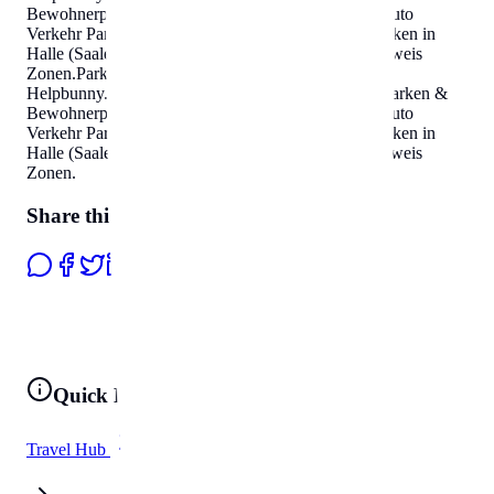
Bewohnerparken in Halle (Saale)
Helpbunny.com
Auto
Verkehr Parkausweis Zonen
.
Parken & Bewohnerparken in
Halle (Saale)
Helpbunny.com
Auto Verkehr Parkausweis
Zonen
.
Parken & Bewohnerparken in Halle (Saale)
Helpbunny.com
Auto Verkehr Parkausweis Zonen
.
Parken &
Bewohnerparken in Halle (Saale)
Helpbunny.com
Auto
Verkehr Parkausweis Zonen
.
Parken & Bewohnerparken in
Halle (Saale)
Helpbunny.com
Auto Verkehr Parkausweis
Zonen
.
Share this page
Quick Links
Travel Hub
All Tools