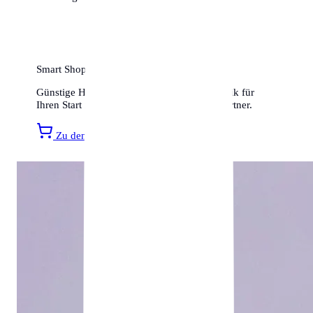
Smart Shopping für Ihr neues Zuhause
Günstige Haushaltsartikel, Möbel und Technik für
Ihren Start in Kiel finden Sie bei unserem Partner.
Zu den Amazon Angeboten »