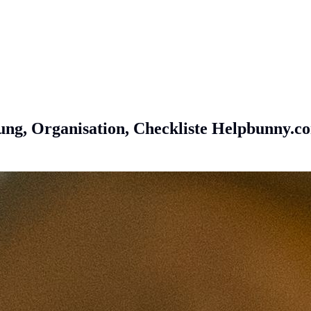
g, Organisation, Checkliste
Helpbunny.c