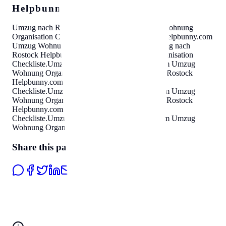
Helpbunny.com SEO Cloud
Umzug nach Rostock
Helpbunny.com
Umzug Wohnung
Organisation Checkliste
.
Umzug nach Rostock
Helpbunny.com
Umzug Wohnung Organisation Checkliste
.
Umzug nach
Rostock
Helpbunny.com
Umzug Wohnung Organisation
Checkliste
.
Umzug nach Rostock
Helpbunny.com
Umzug
Wohnung Organisation Checkliste
.
Umzug nach Rostock
Helpbunny.com
Umzug Wohnung Organisation
Checkliste
.
Umzug nach Rostock
Helpbunny.com
Umzug
Wohnung Organisation Checkliste
.
Umzug nach Rostock
Helpbunny.com
Umzug Wohnung Organisation
Checkliste
.
Umzug nach Rostock
Helpbunny.com
Umzug
Wohnung Organisation Checkliste
.
Share this page