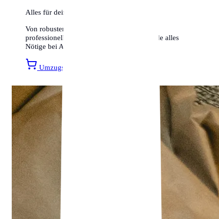
Alles für deinen Umzug
Von robusten Umzugskartons bis hin zu
professionellen Transportsicherungen – finde alles
Nötige bei Amazon.
Umzugsmaterial entdecken »