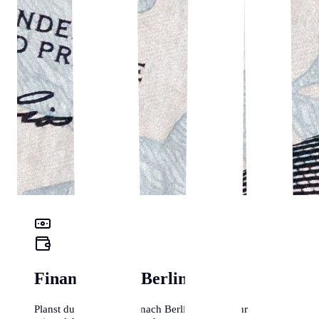
Finanz-Check Berlin
Planst du einen Umzug nach Berlin? Hier erfährst du,