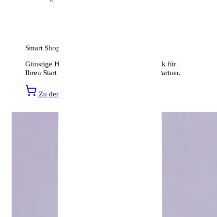
Smart Shopping für Ihr neues Zuhause
Günstige Haushaltsartikel, Möbel und Technik für
Ihren Start in Berlin finden Sie bei unserem Partner.
Zu den Amazon Angeboten »