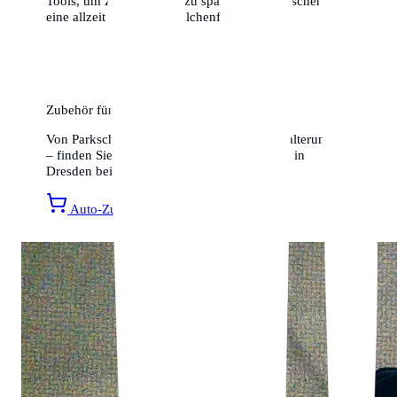
Tools, um Zeit und Geld zu sparen. Wir wünschen dir
eine allzeit gute und knöllchenfreie Fahrt!
Zubehör für Ihr Auto
Von Parkscheiben bis hin zu Smartphone-Halterungen
– finden Sie alles für ein entspanntes Fahren in
Dresden bei Amazon.
Auto-Zubehör entdecken »