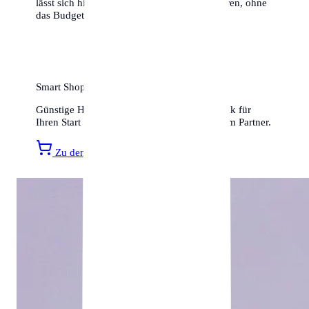
lässt sich hier ein hervorragendes Leben führen, ohne
das Budget zu sprengen.
Smart Shopping für Ihr neues Zuhause
Günstige Haushaltsartikel, Möbel und Technik für
Ihren Start in Duisburg finden Sie bei unserem Partner.
Zu den Amazon Angeboten »