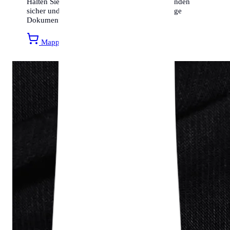
Halten Sie Ihre Meldebestätigungen und Urkunden
sicher und geordnet. Entdecken Sie hochwertige
Dokumentenmappen bei unserem Partner.
Mappen bei Amazon entdecken »