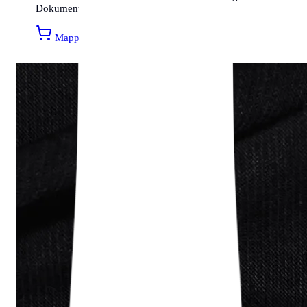
Dokumentenmappen bei unserem Partner.
Mappen bei Amazon entdecken »