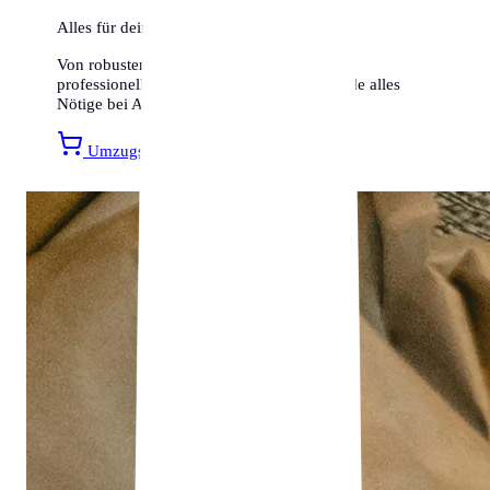
Alles für deinen Umzug
Von robusten Umzugskartons bis hin zu
professionellen Transportsicherungen – finde alles
Nötige bei Amazon.
Umzugsmaterial entdecken »