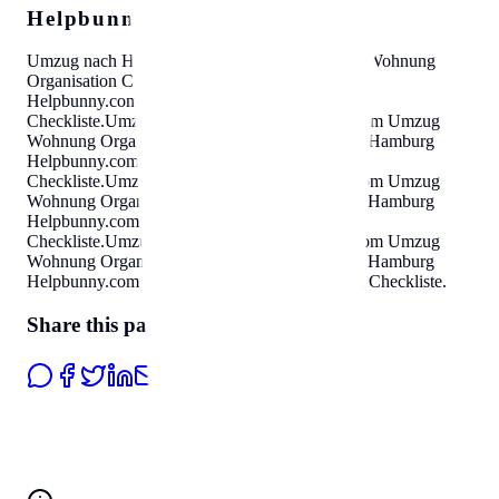
Helpbunny.com SEO Cloud
Umzug nach Hamburg
Helpbunny.com
Umzug Wohnung
Organisation Checkliste
.
Umzug nach Hamburg
Helpbunny.com
Umzug Wohnung Organisation
Checkliste
.
Umzug nach Hamburg
Helpbunny.com
Umzug
Wohnung Organisation Checkliste
.
Umzug nach Hamburg
Helpbunny.com
Umzug Wohnung Organisation
Checkliste
.
Umzug nach Hamburg
Helpbunny.com
Umzug
Wohnung Organisation Checkliste
.
Umzug nach Hamburg
Helpbunny.com
Umzug Wohnung Organisation
Checkliste
.
Umzug nach Hamburg
Helpbunny.com
Umzug
Wohnung Organisation Checkliste
.
Umzug nach Hamburg
Helpbunny.com
Umzug Wohnung Organisation Checkliste
.
Share this page