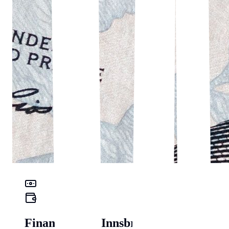
Finanz-Check Innsbruck