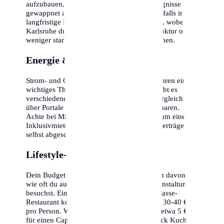
aufzubauen, um für unvorhergesehene Ereignisse
gewappnet zu sein. Die Inflation sollte ebenfalls in die
langfristige Kalkulation einbezogen werden, wobei
Karlsruhe durch seine stabile Wirtschaftsstruktur oft
weniger stark betroffen ist als andere Regionen.
Energie & Nebenkosten
Strom- und Gaspreise sind in den letzten Jahren ein
wichtiges Thema geworden. In Karlsruhe gibt es
verschiedene Anbieter, ein regelmäßiger Vergleich
über Portale kann hunderte Euro pro Jahr sparen.
Achte bei Mietverträgen darauf, ob es sich um eine
Inklusivmiete handelt oder ob alle Energieverträge
selbst abgeschlossen werden müssen.
Lifestyle-Optionen
Dein Budget in Karlsruhe hängt maßgeblich davon ab,
wie oft du auswärts isst oder kulturelle Veranstaltungen
besuchst. Ein Abendessen in einem Mittelklasse-
Restaurant kostet inklusive Getränken etwa 30-40 €
pro Person. Wer gerne in Cafés geht, sollte etwa 5 €
für einen Cappuccino und 6-8 € für ein Stück Kuchen