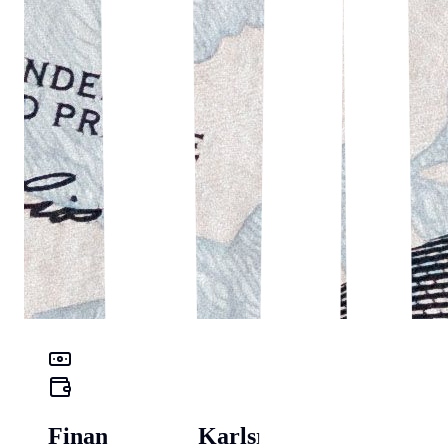
Finanz-Check Karlsruhe