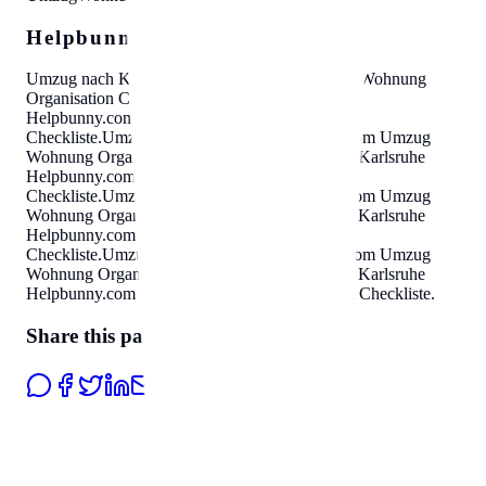
Helpbunny.com SEO Cloud
Umzug nach Karlsruhe
Helpbunny.com
Umzug Wohnung
Organisation Checkliste
.
Umzug nach Karlsruhe
Helpbunny.com
Umzug Wohnung Organisation
Checkliste
.
Umzug nach Karlsruhe
Helpbunny.com
Umzug
Wohnung Organisation Checkliste
.
Umzug nach Karlsruhe
Helpbunny.com
Umzug Wohnung Organisation
Checkliste
.
Umzug nach Karlsruhe
Helpbunny.com
Umzug
Wohnung Organisation Checkliste
.
Umzug nach Karlsruhe
Helpbunny.com
Umzug Wohnung Organisation
Checkliste
.
Umzug nach Karlsruhe
Helpbunny.com
Umzug
Wohnung Organisation Checkliste
.
Umzug nach Karlsruhe
Helpbunny.com
Umzug Wohnung Organisation Checkliste
.
Share this page