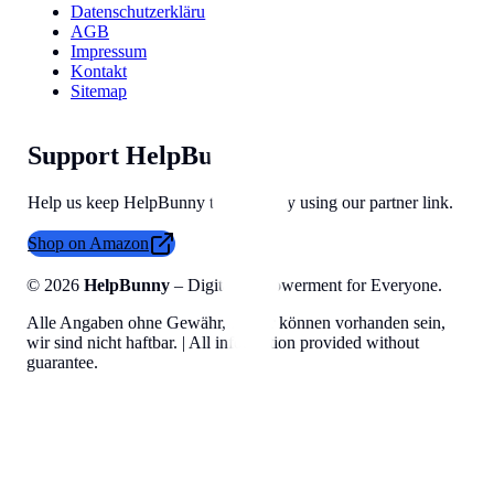
Datenschutzerklärung
AGB
Impressum
Kontakt
Sitemap
Support HelpBunny
Help us keep HelpBunny tools free by using our partner link.
Shop on Amazon
©
2026
HelpBunny
– Digital Empowerment for Everyone.
Alle Angaben ohne Gewähr, Fehler können vorhanden sein,
wir sind nicht haftbar. | All information provided without
guarantee.