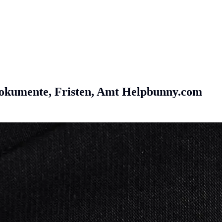
okumente, Fristen, Amt
Helpbunny.com