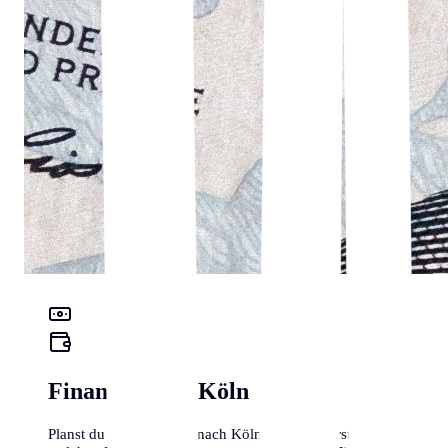
Finanz-Check Köln
Planst du einen Umzug nach Köln? Hier erfährst du, mit