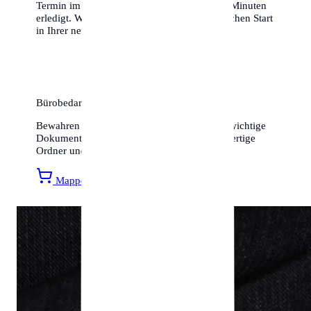
Termin im Gepäck ist das Ganze in wenigen Minuten
erledigt. Wir wünschen Ihnen einen erfolgreichen Start
in Ihrer neuen Heimat!
Bürobedarf & Organisation
Bewahren Sie Ihren Meldebeleg und andere wichtige
Dokumente sicher auf. Entdecken Sie hochwertige
Ordner und Mappen bei Amazon.
Mappen entdecken »