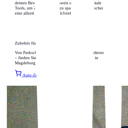
deinen Bewohnerparkausweis und nutze digitale
Tools, um Zeit und Geld zu sparen. Wir wünschen dir
eine allzeit gute und knöllchenfreie Fahrt!
Zubehör für Ihr Auto
Von Parkscheiben bis hin zu Smartphone-Halterungen
– finden Sie alles für ein entspanntes Fahren in
Magdeburg bei Amazon.
Auto-Zubehör entdecken »