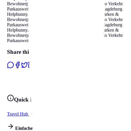
Bewohnerparken in Magdeburg
Helpbunny.com
Auto Verkehr
Parkausweis Zonen
.
Parken & Bewohnerparken in Magdeburg
Helpbunny.com
Auto Verkehr Parkausweis Zonen
.
Parken &
Bewohnerparken in Magdeburg
Helpbunny.com
Auto Verkehr
Parkausweis Zonen
.
Parken & Bewohnerparken in Magdeburg
Helpbunny.com
Auto Verkehr Parkausweis Zonen
.
Parken &
Bewohnerparken in Magdeburg
Helpbunny.com
Auto Verkehr
Parkausweis Zonen
.
Share this page
Quick Links
Travel Hub
All Tools
Einfaches Leben