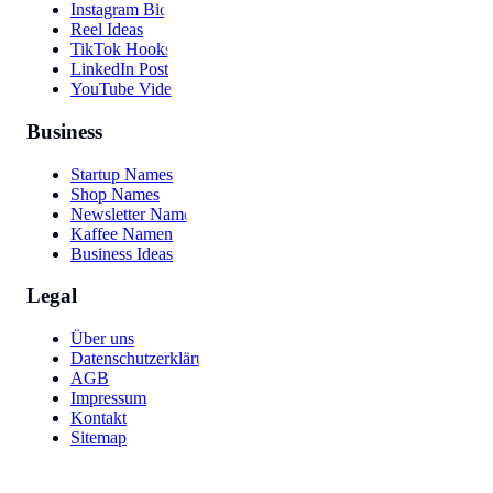
Instagram Bio
Reel Ideas
TikTok Hooks
LinkedIn Post
YouTube Video
Business
Startup Names
Shop Names
Newsletter Names
Kaffee Namen
Business Ideas
Legal
Über uns
Datenschutzerklärung
AGB
Impressum
Kontakt
Sitemap