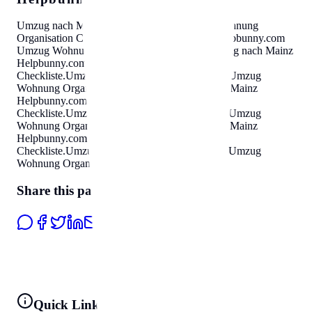
Umzug nach Mainz
Helpbunny.com
Umzug Wohnung
Organisation Checkliste
.
Umzug nach Mainz
Helpbunny.com
Umzug Wohnung Organisation Checkliste
.
Umzug nach Mainz
Helpbunny.com
Umzug Wohnung Organisation
Checkliste
.
Umzug nach Mainz
Helpbunny.com
Umzug
Wohnung Organisation Checkliste
.
Umzug nach Mainz
Helpbunny.com
Umzug Wohnung Organisation
Checkliste
.
Umzug nach Mainz
Helpbunny.com
Umzug
Wohnung Organisation Checkliste
.
Umzug nach Mainz
Helpbunny.com
Umzug Wohnung Organisation
Checkliste
.
Umzug nach Mainz
Helpbunny.com
Umzug
Wohnung Organisation Checkliste
.
Share this page
Quick Links