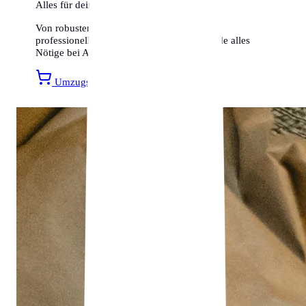
Alles für deinen Umzug
Von robusten Umzugskartons bis hin zu
professionellen Transportsicherungen – finde alles
Nötige bei Amazon.
Umzugsmaterial entdecken »