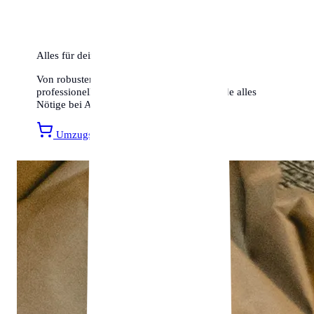
Alles für deinen Umzug
Von robusten Umzugskartons bis hin zu
professionellen Transportsicherungen – finde alles
Nötige bei Amazon.
Umzugsmaterial entdecken »