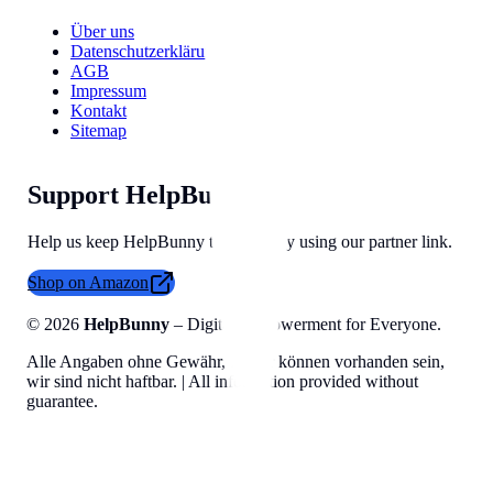
Über uns
Datenschutzerklärung
AGB
Impressum
Kontakt
Sitemap
Support HelpBunny
Help us keep HelpBunny tools free by using our partner link.
Shop on Amazon
©
2026
HelpBunny
– Digital Empowerment for Everyone.
Alle Angaben ohne Gewähr, Fehler können vorhanden sein,
wir sind nicht haftbar. | All information provided without
guarantee.