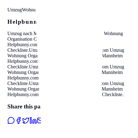
Umzug
Wohnung
Organisation
Checkliste
Helpbunny.com SEO Cloud
Umzug nach Mannheim
Helpbunny.com
Umzug Wohnung
Organisation Checkliste
.
Umzug nach Mannheim
Helpbunny.com
Umzug Wohnung Organisation
Checkliste
.
Umzug nach Mannheim
Helpbunny.com
Umzug
Wohnung Organisation Checkliste
.
Umzug nach Mannheim
Helpbunny.com
Umzug Wohnung Organisation
Checkliste
.
Umzug nach Mannheim
Helpbunny.com
Umzug
Wohnung Organisation Checkliste
.
Umzug nach Mannheim
Helpbunny.com
Umzug Wohnung Organisation
Checkliste
.
Umzug nach Mannheim
Helpbunny.com
Umzug
Wohnung Organisation Checkliste
.
Umzug nach Mannheim
Helpbunny.com
Umzug Wohnung Organisation Checkliste
.
Share this page