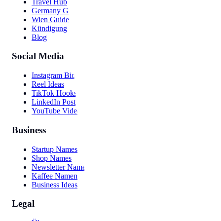
Travel Hub
Germany Guide
Wien Guide
Kündigung
Blog
Social Media
Instagram Bio
Reel Ideas
TikTok Hooks
LinkedIn Post
YouTube Video
Business
Startup Names
Shop Names
Newsletter Names
Kaffee Namen
Business Ideas
Legal