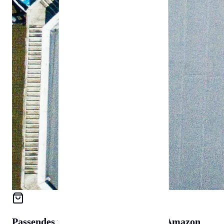
Passendes für
Zubehör & Tools
auf Amazon