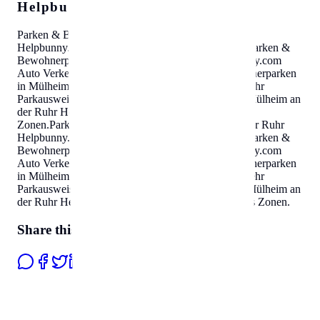
Helpbunny.com SEO Cloud
Parken & Bewohnerparken in Mülheim an der Ruhr
Helpbunny.com
Auto Verkehr Parkausweis Zonen
.
Parken &
Bewohnerparken in Mülheim an der Ruhr
Helpbunny.com
Auto Verkehr Parkausweis Zonen
.
Parken & Bewohnerparken
in Mülheim an der Ruhr
Helpbunny.com
Auto Verkehr
Parkausweis Zonen
.
Parken & Bewohnerparken in Mülheim an
der Ruhr
Helpbunny.com
Auto Verkehr Parkausweis
Zonen
.
Parken & Bewohnerparken in Mülheim an der Ruhr
Helpbunny.com
Auto Verkehr Parkausweis Zonen
.
Parken &
Bewohnerparken in Mülheim an der Ruhr
Helpbunny.com
Auto Verkehr Parkausweis Zonen
.
Parken & Bewohnerparken
in Mülheim an der Ruhr
Helpbunny.com
Auto Verkehr
Parkausweis Zonen
.
Parken & Bewohnerparken in Mülheim an
der Ruhr
Helpbunny.com
Auto Verkehr Parkausweis Zonen
.
Share this page