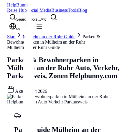
Help
Bunny
Reise Hub
Social Media
Business
Tools
Blog
Search tools...
⌘
K
de
Start
Mülheim an der Ruhr Guide
Parken &
Bewohnerparken in Mülheim an der Ruhr
Mülheim an der Ruhr Guide
Parken & Bewohnerparken in
Mülheim an der Ruhr
Auto, Verkehr,
Parkausweis, Zonen
Helpbunny.com
Aktualisiert
2026
Park-Guide Mülheim an der