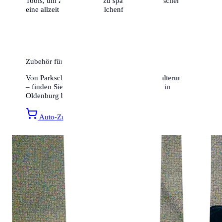
Tools, um Zeit und Geld zu sparen. Wir wünschen dir
eine allzeit gute und knöllchenfreie Fahrt!
Zubehör für Ihr Auto
Von Parkscheiben bis hin zu Smartphone-Halterungen
– finden Sie alles für ein entspanntes Fahren in
Oldenburg bei Amazon.
Auto-Zubehör entdecken »