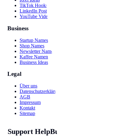
TikTok Hooks
LinkedIn Post
YouTube Video
Business
Startup Names
Shop Names
Newsletter Names
Kaffee Namen
Business Ideas
Legal
Über uns
Datenschutzerklärung
AGB
Impressum
Kontakt
Sitemap
Support HelpBunny