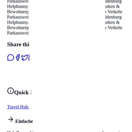
Parkausweis Zonen
.
Parken & Bewohnerparken in Oldenburg
Helpbunny.com
Auto Verkehr Parkausweis Zonen
.
Parken &
Bewohnerparken in Oldenburg
Helpbunny.com
Auto Verkehr
Parkausweis Zonen
.
Parken & Bewohnerparken in Oldenburg
Helpbunny.com
Auto Verkehr Parkausweis Zonen
.
Parken &
Bewohnerparken in Oldenburg
Helpbunny.com
Auto Verkehr
Parkausweis Zonen
.
Share this page
Quick Links
Travel Hub
All Tools
Einfaches Leben