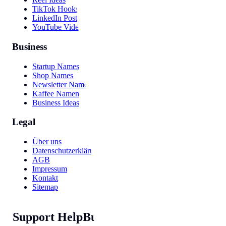
TikTok Hooks
LinkedIn Post
YouTube Video
Business
Startup Names
Shop Names
Newsletter Names
Kaffee Namen
Business Ideas
Legal
Über uns
Datenschutzerklärung
AGB
Impressum
Kontakt
Sitemap
Support HelpBunny