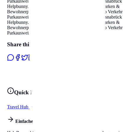
Parkausweis Zonen
.
Parken & Bewohnerparken in Osnabrück
Helpbunny.com
Auto Verkehr Parkausweis Zonen
.
Parken &
Bewohnerparken in Osnabrück
Helpbunny.com
Auto Verkehr
Parkausweis Zonen
.
Parken & Bewohnerparken in Osnabrück
Helpbunny.com
Auto Verkehr Parkausweis Zonen
.
Parken &
Bewohnerparken in Osnabrück
Helpbunny.com
Auto Verkehr
Parkausweis Zonen
.
Share this page
Quick Links
Travel Hub
All Tools
Einfaches Leben