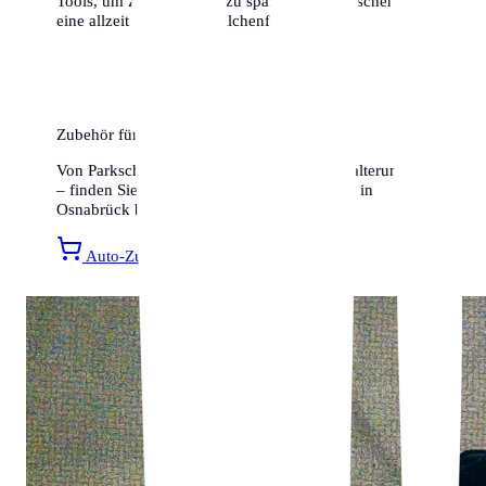
Tools, um Zeit und Geld zu sparen. Wir wünschen dir
eine allzeit gute und knöllchenfreie Fahrt!
Zubehör für Ihr Auto
Von Parkscheiben bis hin zu Smartphone-Halterungen
– finden Sie alles für ein entspanntes Fahren in
Osnabrück bei Amazon.
Auto-Zubehör entdecken »