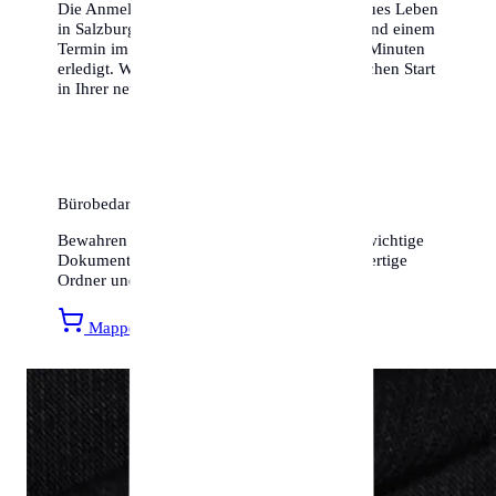
Die Anmeldung ist die Eintrittskarte in Ihr neues Leben
in Salzburg. Mit den richtigen Dokumenten und einem
Termin im Gepäck ist das Ganze in wenigen Minuten
erledigt. Wir wünschen Ihnen einen erfolgreichen Start
in Ihrer neuen Heimat!
Bürobedarf & Organisation
Bewahren Sie Ihren Meldebeleg und andere wichtige
Dokumente sicher auf. Entdecken Sie hochwertige
Ordner und Mappen bei Amazon.
Mappen entdecken »