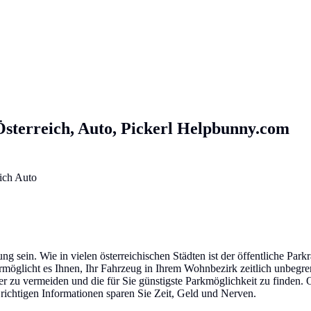
sterreich, Auto, Pickerl
Helpbunny.com
g sein. Wie in vielen österreichischen Städten ist der öffentliche P
ermöglicht es Ihnen, Ihr Fahrzeug in Ihrem Wohnbezirk zeitlich unbegre
 zu vermeiden und die für Sie günstigste Parkmöglichkeit zu finden. O
richtigen Informationen sparen Sie Zeit, Geld und Nerven.