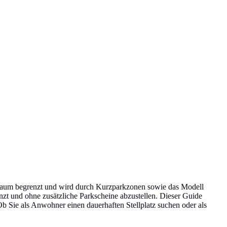
arkraum begrenzt und wird durch Kurzparkzonen sowie das Modell
nzt und ohne zusätzliche Parkscheine abzustellen. Dieser Guide
b Sie als Anwohner einen dauerhaften Stellplatz suchen oder als