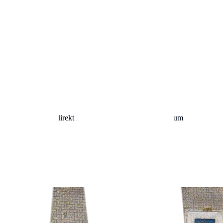
 Pickerl am besten direkt nach der Wohnsitzanmeldung, um