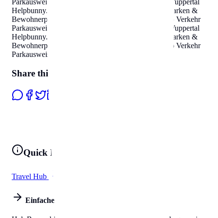
Parkausweis Zonen
.
Parken & Bewohnerparken in Wuppertal
Helpbunny.com
Auto Verkehr Parkausweis Zonen
.
Parken &
Bewohnerparken in Wuppertal
Helpbunny.com
Auto Verkehr
Parkausweis Zonen
.
Parken & Bewohnerparken in Wuppertal
Helpbunny.com
Auto Verkehr Parkausweis Zonen
.
Parken &
Bewohnerparken in Wuppertal
Helpbunny.com
Auto Verkehr
Parkausweis Zonen
.
Share this page
Quick Links
Travel Hub
All Tools
Einfaches Leben