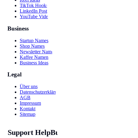
TikTok Hooks
LinkedIn Post
YouTube Video
Business
Startup Names
Shop Names
Newsletter Names
Kaffee Namen
Business Ideas
Legal
Über uns
Datenschutzerklärung
AGB
Impressum
Kontakt
Sitemap
Support HelpBunny