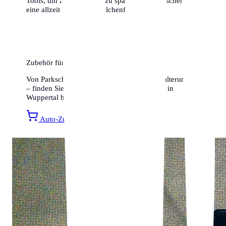
Tools, um Zeit und Geld zu sparen. Wir wünschen dir
eine allzeit gute und knöllchenfreie Fahrt!
Zubehör für Ihr Auto
Von Parkscheiben bis hin zu Smartphone-Halterungen
– finden Sie alles für ein entspanntes Fahren in
Wuppertal bei Amazon.
Auto-Zubehör entdecken »