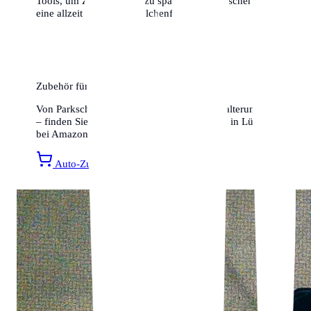
Tools, um Zeit und Geld zu sparen. Wir wünschen dir
eine allzeit gute und knöllchenfreie Fahrt!
Zubehör für Ihr Auto
Von Parkscheiben bis hin zu Smartphone-Halterungen
– finden Sie alles für ein entspanntes Fahren in Lübeck
bei Amazon.
Auto-Zubehör entdecken »