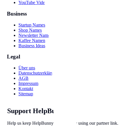
YouTube Video
Business
Startup Names
Shop Names
Newsletter Names
Kaffee Namen
Business Ideas
Legal
Über uns
Datenschutzerklärung
AGB
Impressum
Kontakt
Sitemap
Support HelpBunny
Help us keep HelpBunny tools free by using our partner link.