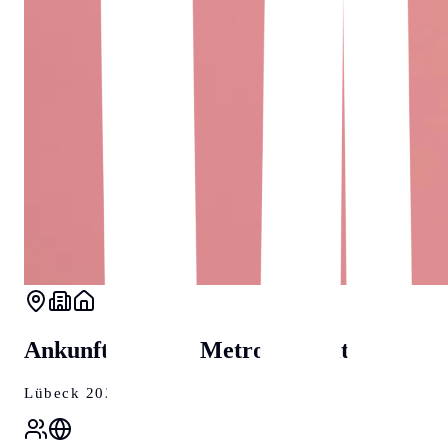
Ankunft in einer Metropole mit Herz
Lübeck
2024/2025