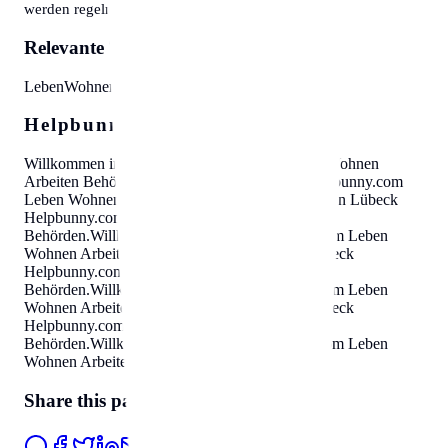
werden regelmäßig aktualisiert.
Relevante Themen:
Leben
Wohnen
Arbeiten
Behörden
Helpbunny.com SEO Cloud
Willkommen in Lübeck
Helpbunny.com
Leben Wohnen
Arbeiten Behörden
.
Willkommen in Lübeck
Helpbunny.com
Leben Wohnen Arbeiten Behörden
.
Willkommen in Lübeck
Helpbunny.com
Leben Wohnen Arbeiten
Behörden
.
Willkommen in Lübeck
Helpbunny.com
Leben
Wohnen Arbeiten Behörden
.
Willkommen in Lübeck
Helpbunny.com
Leben Wohnen Arbeiten
Behörden
.
Willkommen in Lübeck
Helpbunny.com
Leben
Wohnen Arbeiten Behörden
.
Willkommen in Lübeck
Helpbunny.com
Leben Wohnen Arbeiten
Behörden
.
Willkommen in Lübeck
Helpbunny.com
Leben
Wohnen Arbeiten Behörden
.
Share this page