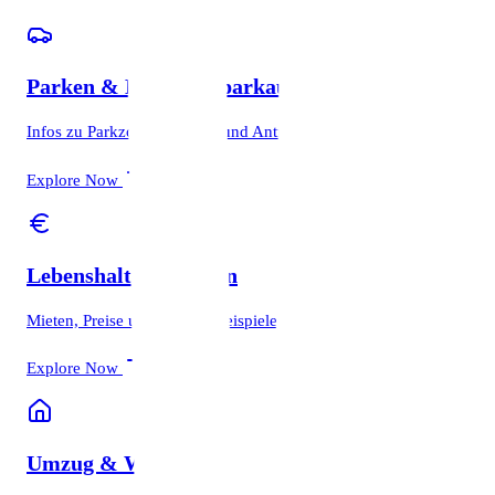
Parken & Bewohnerparkausweis
Infos zu Parkzonen, Kosten und Antragstellung.
Explore Now
Lebenshaltungskosten
Mieten, Preise und Budget-Beispiele für Lübeck.
Explore Now
Umzug & Wohnen