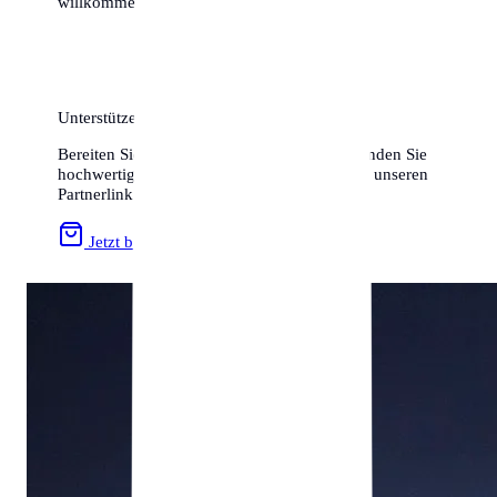
willkommen im Herzen von OWL!
Unterstützen Sie uns & Sparen Sie!
Bereiten Sie Ihren Umzug optimal vor und finden Sie
hochwertiges Zubehör zum besten Preis über unseren
Partnerlink:
Jetzt bei Amazon stöbern »