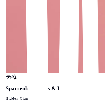
Sparrenburg, Puls & Pudding
Hidden Giant of OWL