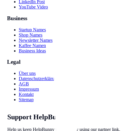
LinkedIn Post
YouTube Video
Business
Startup Names
Shop Names
Newsletter Names
Kaffee Namen
Business Ideas
Legal
Über uns
Datenschutzerklärung
AGB
Impressum
Kontakt
Sitemap
Support HelpBunny
Help us keep HelpBunny tools free by using our partner link.