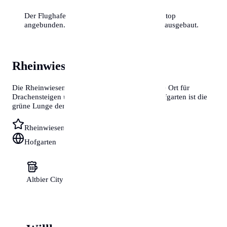
Der Flughafen DUS ist nah an der Stadt und top
angebunden. Internet ist gut, Glasfaser wird ausgebaut.
Rheinwiesen & Hofgarten
Die Rheinwiesen in Oberkassel sind der perfekte Ort für
Drachensteigen und Sonnenuntergänge. Der Hofgarten ist die
grüne Lunge der City.
Rheinwiesen
Hofgarten
Altbier City