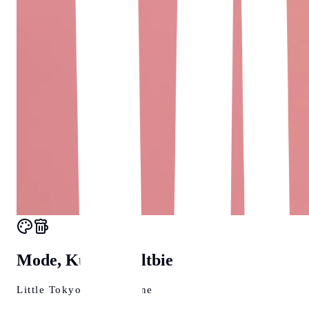
Mode, Kunst & Altbier
Little Tokyo on the Rhine