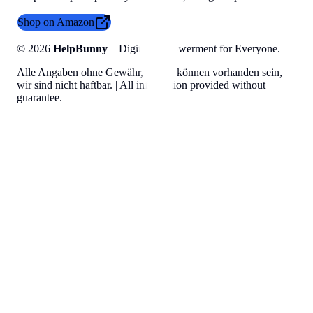
Shop on Amazon
©
2026
HelpBunny
– Digital Empowerment for Everyone.
Alle Angaben ohne Gewähr, Fehler können vorhanden sein,
wir sind nicht haftbar. | All information provided without
guarantee.