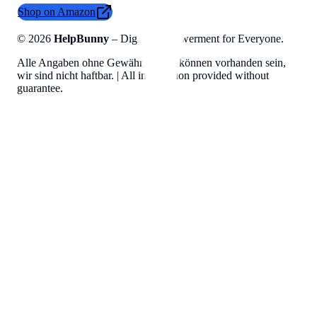
Shop on Amazon
©
2026
HelpBunny
– Digital Empowerment for Everyone.
Alle Angaben ohne Gewähr, Fehler können vorhanden sein,
wir sind nicht haftbar. | All information provided without
guarantee.