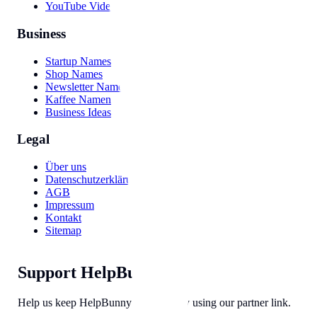
YouTube Video
Business
Startup Names
Shop Names
Newsletter Names
Kaffee Namen
Business Ideas
Legal
Über uns
Datenschutzerklärung
AGB
Impressum
Kontakt
Sitemap
Support HelpBunny
Help us keep HelpBunny tools free by using our partner link.