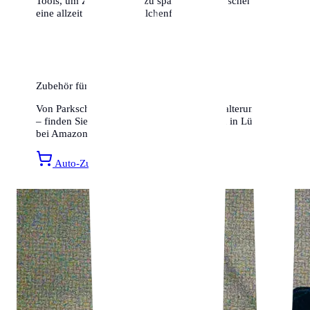
Tools, um Zeit und Geld zu sparen. Wir wünschen dir
eine allzeit gute und knöllchenfreie Fahrt!
Zubehör für Ihr Auto
Von Parkscheiben bis hin zu Smartphone-Halterungen
– finden Sie alles für ein entspanntes Fahren in Lübeck
bei Amazon.
Auto-Zubehör entdecken »