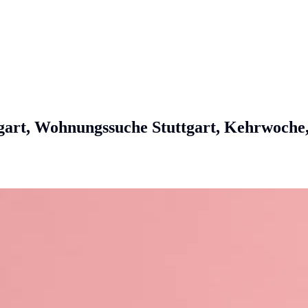
tgart, Wohnungssuche Stuttgart, Kehrwoc