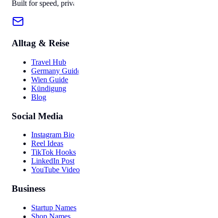
Built for speed, privacy, and ease of use.
Alltag & Reise
Travel Hub
Germany Guide
Wien Guide
Kündigung
Blog
Social Media
Instagram Bio
Reel Ideas
TikTok Hooks
LinkedIn Post
YouTube Video
Business
Startup Names
Shop Names