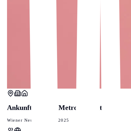
Ankunft in einer Metropole mit Herz
Wiener Neustadt
2024/2025