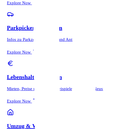
Explore Now
Parkpickerl & Parken
Infos zu Parkzonen, Kosten und Antragstellung.
Explore Now
Lebenshaltungskosten
Mieten, Preise und Budget-Beispiele für Wiener Neustadt.
Explore Now
Umzug & Wohnen