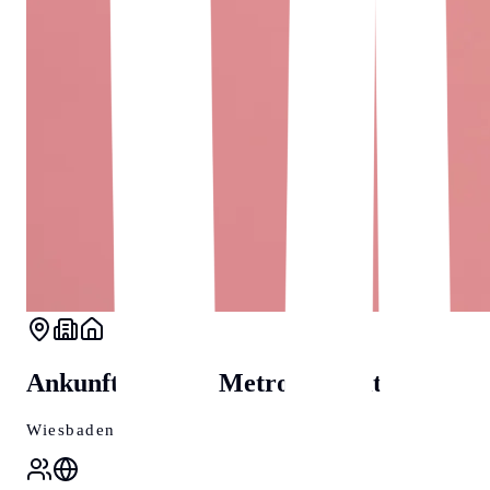
Ankunft in einer Metropole mit Herz
Wiesbaden
2024/2025