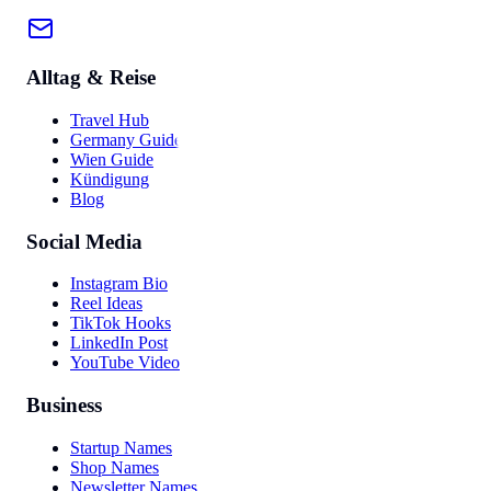
Alltag & Reise
Travel Hub
Germany Guide
Wien Guide
Kündigung
Blog
Social Media
Instagram Bio
Reel Ideas
TikTok Hooks
LinkedIn Post
YouTube Video
Business
Startup Names
Shop Names
Newsletter Names