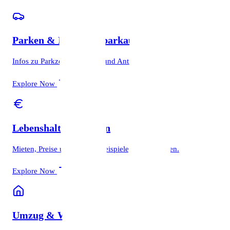
Parken & Bewohnerparkausweis
Infos zu Parkzonen, Kosten und Antragstellung.
Explore Now
Lebenshaltungskosten
Mieten, Preise und Budget-Beispiele für Wiesbaden.
Explore Now
Umzug & Wohnen