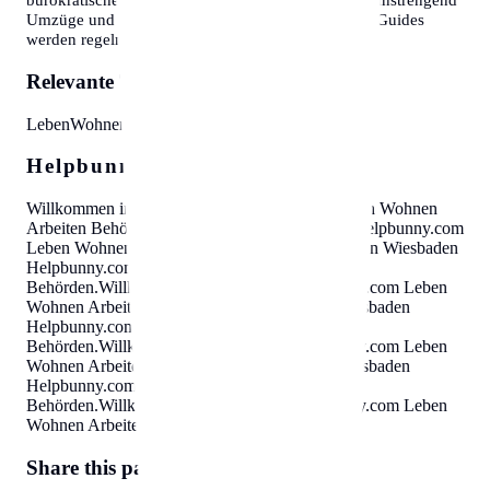
Umzüge und Behördengänge sein können. Unsere Guides
werden regelmäßig aktualisiert.
Relevante Themen:
Leben
Wohnen
Arbeiten
Behörden
Helpbunny.com SEO Cloud
Willkommen in Wiesbaden
Helpbunny.com
Leben Wohnen
Arbeiten Behörden
.
Willkommen in Wiesbaden
Helpbunny.com
Leben Wohnen Arbeiten Behörden
.
Willkommen in Wiesbaden
Helpbunny.com
Leben Wohnen Arbeiten
Behörden
.
Willkommen in Wiesbaden
Helpbunny.com
Leben
Wohnen Arbeiten Behörden
.
Willkommen in Wiesbaden
Helpbunny.com
Leben Wohnen Arbeiten
Behörden
.
Willkommen in Wiesbaden
Helpbunny.com
Leben
Wohnen Arbeiten Behörden
.
Willkommen in Wiesbaden
Helpbunny.com
Leben Wohnen Arbeiten
Behörden
.
Willkommen in Wiesbaden
Helpbunny.com
Leben
Wohnen Arbeiten Behörden
.
Share this page