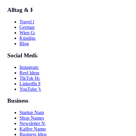
Alltag & Reise
Travel Hub
Germany Guide
Wien Guide
Kündigung
Blog
Social Media
Instagram Bio
Reel Ideas
TikTok Hooks
LinkedIn Post
YouTube Video
Business
Startup Names
Shop Names
Newsletter Names
Kaffee Namen
Business Ideas