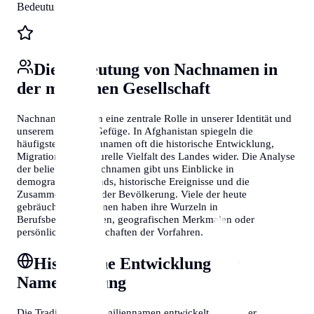
Bedeutungen
Die Bedeutung von Nachnamen in
der modernen Gesellschaft
Nachnamen spielen eine zentrale Rolle in unserer Identität und
unserem sozialen Gefüge. In Afghanistan spiegeln die
häufigsten Familiennamen oft die historische Entwicklung,
Migration und kulturelle Vielfalt des Landes wider. Die Analyse
der beliebtesten Nachnamen gibt uns Einblicke in
demografische Trends, historische Ereignisse und die
Zusammensetzung der Bevölkerung. Viele der heute
gebräuchlichen Namen haben ihre Wurzeln in
Berufsbezeichnungen, geografischen Merkmalen oder
persönlichen Eigenschaften der Vorfahren.
Historische Entwicklung der
Namensgebung
Die Tradition der Familiennamen entwickelte sich über