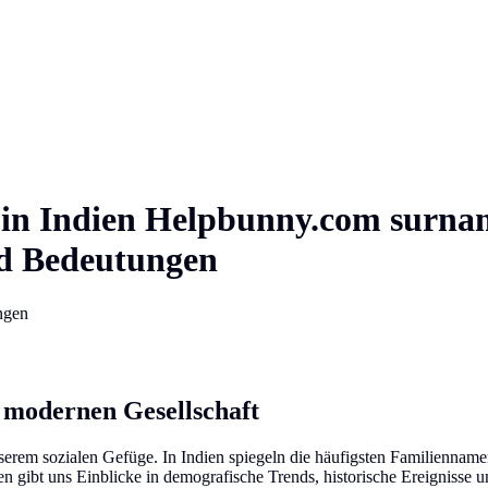
in
Indien
Helpbunny.com
surna
nd Bedeutungen
ngen
 modernen Gesellschaft
serem sozialen Gefüge. In Indien spiegeln die häufigsten Familiennamen
en gibt uns Einblicke in demografische Trends, historische Ereignisse