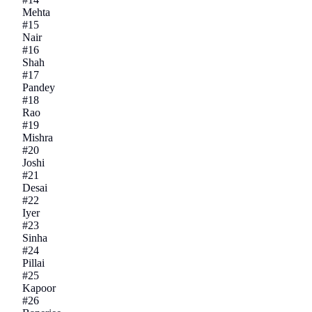
Mehta
#
15
Nair
#
16
Shah
#
17
Pandey
#
18
Rao
#
19
Mishra
#
20
Joshi
#
21
Desai
#
22
Iyer
#
23
Sinha
#
24
Pillai
#
25
Kapoor
#
26