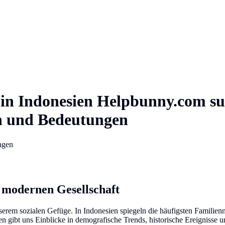
in
Indonesien
Helpbunny.com
s
en und Bedeutungen
ngen
 modernen Gesellschaft
nserem sozialen Gefüge. In Indonesien spiegeln die häufigsten Familien
en gibt uns Einblicke in demografische Trends, historische Ereignisse