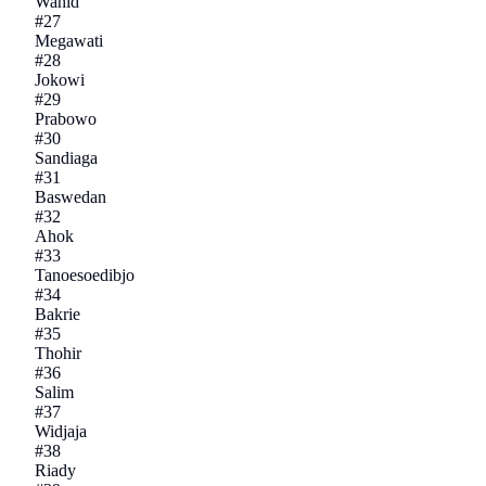
Wahid
#
27
Megawati
#
28
Jokowi
#
29
Prabowo
#
30
Sandiaga
#
31
Baswedan
#
32
Ahok
#
33
Tanoesoedibjo
#
34
Bakrie
#
35
Thohir
#
36
Salim
#
37
Widjaja
#
38
Riady