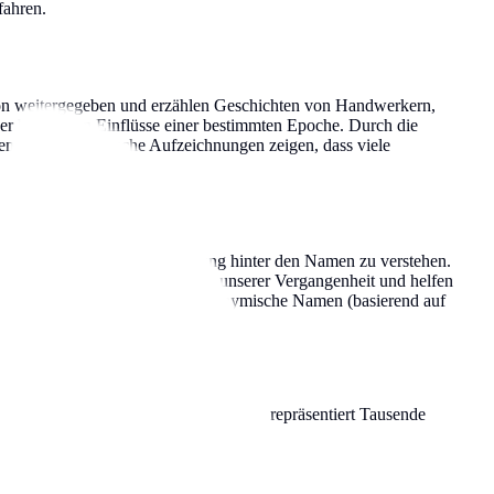
fahren.
ion weitergegeben und erzählen Geschichten von Handwerkern,
r kulturellen Einflüsse einer bestimmten Epoche. Durch die
en Erbes. Historische Aufzeichnungen zeigen, dass viele
rtern – hilft uns, die Bedeutung hinter den Namen zu verstehen.
sind lebendige Verbindungen zu unserer Vergangenheit und helfen
t vom Vornamen des Vaters), toponymische Namen (basierend auf
iellen Statistiken. Jeder dieser Namen repräsentiert Tausende