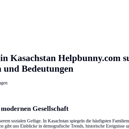
in
Kasachstan
Helpbunny.com
s
en und Bedeutungen
ngen
 modernen Gesellschaft
nserem sozialen Gefüge. In Kasachstan spiegeln die häufigsten Familien
en gibt uns Einblicke in demografische Trends, historische Ereignisse