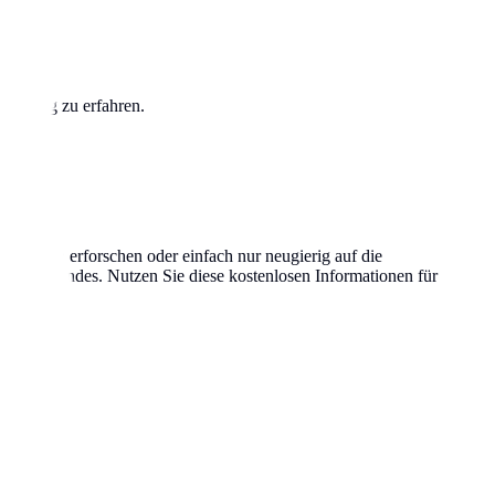
tammung zu erfahren.
 Wurzeln erforschen oder einfach nur neugierig auf die
alt des Landes. Nutzen Sie diese kostenlosen Informationen für