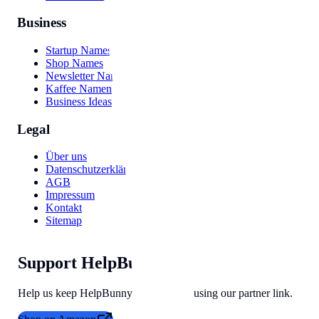
Business
Startup Names
Shop Names
Newsletter Names
Kaffee Namen
Business Ideas
Legal
Über uns
Datenschutzerklärung
AGB
Impressum
Kontakt
Sitemap
Support HelpBunny
Help us keep HelpBunny tools free by using our partner link.