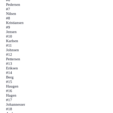
Pedersen
#
7
Nilsen
#
8
Kristiansen
#
9
Jensen
#
10
Karlsen
#
11
Johnsen
#
12
Pettersen
#
13
Eriksen
#
14
Berg
#
15
Haugen
#
16
Hagen
#
17
Johannessen
#
18