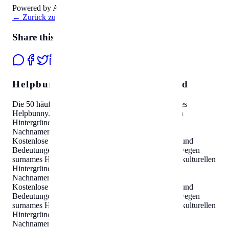
Powered by Amazon 🛒
←
Zurück zur Übersicht
Share this page
Helpbunny.com Travel SEO Cloud
Die 50 häufigsten Nachnamen in
Norwegen
surnames
Helpbunny.com
Kostenlose Übersicht mit kulturellen
Hintergründen und Bedeutungen
.
Die 50 häufigsten
Nachnamen in
Norwegen
surnames
Helpbunny.com
Kostenlose Übersicht mit kulturellen Hintergründen und
Bedeutungen
.
Die 50 häufigsten Nachnamen in
Norwegen
surnames
Helpbunny.com
Kostenlose Übersicht mit kulturellen
Hintergründen und Bedeutungen
.
Die 50 häufigsten
Nachnamen in
Norwegen
surnames
Helpbunny.com
Kostenlose Übersicht mit kulturellen Hintergründen und
Bedeutungen
.
Die 50 häufigsten Nachnamen in
Norwegen
surnames
Helpbunny.com
Kostenlose Übersicht mit kulturellen
Hintergründen und Bedeutungen
.
Die 50 häufigsten
Nachnamen in
Norwegen
surnames
Helpbunny.com