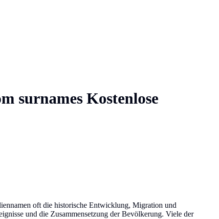
com
surnames
Kostenlose
liennamen oft die historische Entwicklung, Migration und
Ereignisse und die Zusammensetzung der Bevölkerung. Viele der