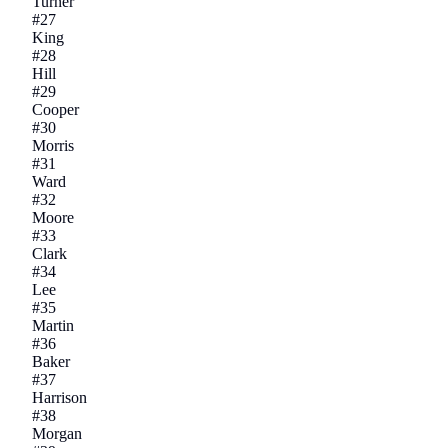
Turner
#
27
King
#
28
Hill
#
29
Cooper
#
30
Morris
#
31
Ward
#
32
Moore
#
33
Clark
#
34
Lee
#
35
Martin
#
36
Baker
#
37
Harrison
#
38
Morgan