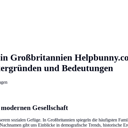
in
Großbritannien
Helpbunny.
ntergründen und Bedeutungen
ngen
 modernen Gesellschaft
nserem sozialen Gefüge. In Großbritannien spiegeln die häufigsten Fami
en Nachnamen gibt uns Einblicke in demografische Trends, historische 