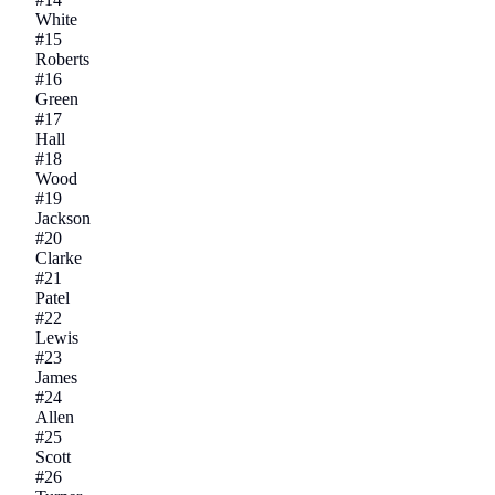
White
#
15
Roberts
#
16
Green
#
17
Hall
#
18
Wood
#
19
Jackson
#
20
Clarke
#
21
Patel
#
22
Lewis
#
23
James
#
24
Allen
#
25
Scott
#
26