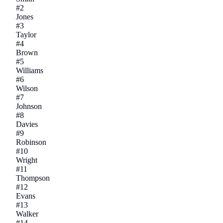
#
2
Jones
#
3
Taylor
#
4
Brown
#
5
Williams
#
6
Wilson
#
7
Johnson
#
8
Davies
#
9
Robinson
#
10
Wright
#
11
Thompson
#
12
Evans
#
13
Walker
#
14